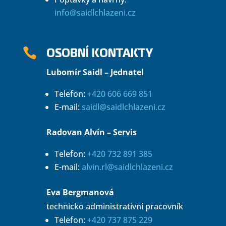
info@saidlchlazeni.cz
OSOBNÍ KONTAKTY

Lubomír Saidl – Jednatel
Telefon:
+420 606 669 851
E-mail:
saidl@saidlchlazeni.cz
Radovan Alvín – Servis
Telefon:
+420 732 891 385
E-mail:
alvin.rl@saidlchlazeni.cz
Eva Bergmanová
technicko administrativní pracovník
Telefon:
+420 737 875 229