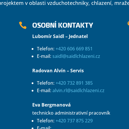
rojektem v oblasti vzduchotechniky, chlazení, mražen
OSOBNÍ KONTAKTY

Lubomír Saidl – Jednatel
Telefon:
+420 606 669 851
E-mail:
saidl@saidlchlazeni.cz
Radovan Alvín – Servis
Telefon:
+420 732 891 385
E-mail:
alvin.rl@saidlchlazeni.cz
Eva Bergmanová
technicko administrativní pracovník
Telefon:
+420 737 875 229
E-mail: