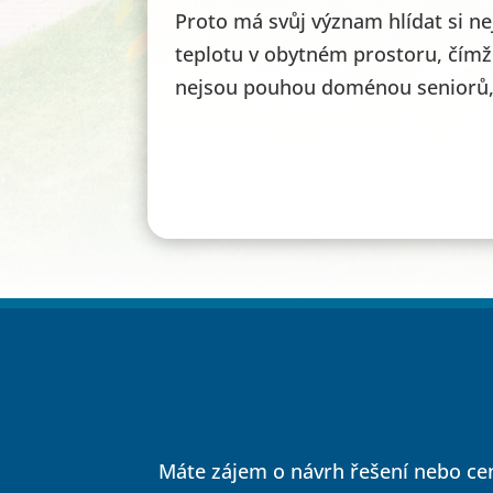
Proto má svůj význam hlídat si nej
teplotu v obytném prostoru, čímž
nejsou pouhou doménou seniorů, 
Máte zájem o návrh řešení nebo ce