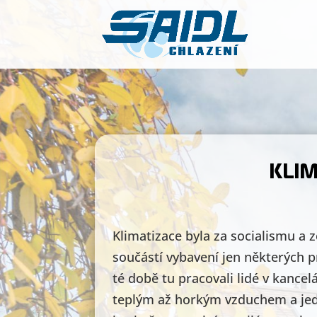
KLIM
Klimatizace byla za socialismu a 
součástí vybavení jen některých 
té době tu pracovali lidé v kance
teplým až horkým vzduchem a jedi